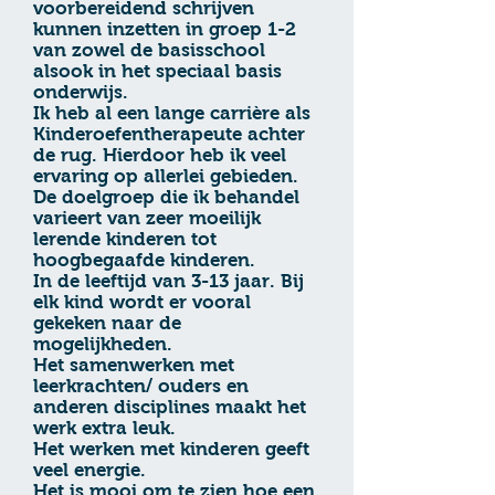
voorbereidend schrijven
kunnen inzetten in groep 1-2
van zowel de basisschool
alsook in het speciaal basis
onderwijs.
Ik heb al een lange carrière als
Kinderoefentherapeute achter
de rug. Hierdoor heb ik veel
ervaring op allerlei gebieden.
De doelgroep die ik behandel
varieert van zeer moeilijk
lerende kinderen tot
hoogbegaafde kinderen.
In de leeftijd van 3-13 jaar. Bij
elk kind wordt er vooral
gekeken naar de
mogelijkheden.
Het samenwerken met
leerkrachten/ ouders en
anderen disciplines maakt het
werk extra leuk.
Het werken met kinderen geeft
veel energie.
Het is mooi om te zien hoe een