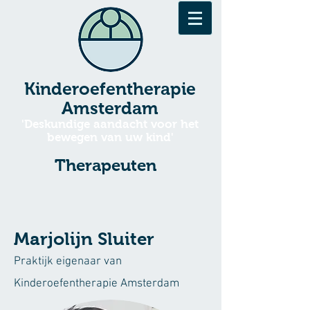
Kinderoefentherapie
Amsterdam
'Deskundige aandacht voor het
bewegen van uw kind'
Therapeuten​
Marjolijn Sluiter
Praktijk eigenaar van
Kinderoefentherapie Amsterdam