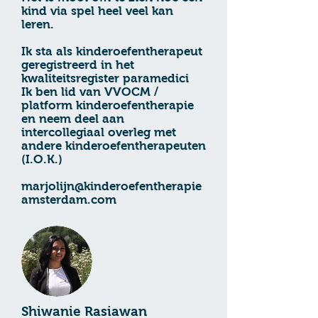
kind via spel heel veel kan
leren.
Ik sta als kinderoefentherapeut
geregistreerd in het
kwaliteitsregister paramedici
Ik ben lid van VVOCM /
platform kinderoefentherapie
en neem deel aan
intercollegiaal overleg met
andere kinderoefentherapeuten
(I.O.K.)
marjolijn@kinderoefentherapie
amsterdam.com
Shiwanie Rasiawan