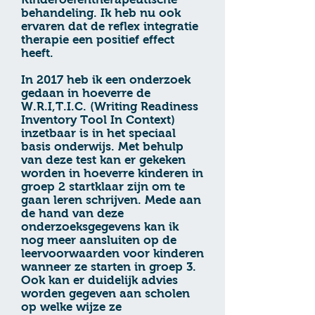
behandeling. Ik heb nu ook
ervaren dat de reflex integratie
therapie een positief effect
heeft.
In 2017 heb ik een onderzoek
gedaan in hoeverre de
W.R.I,T.I.C. (Writing Readiness
Inventory Tool In Context)
inzetbaar is in het speciaal
basis onderwijs. Met behulp
van deze test kan er gekeken
worden in hoeverre kinderen in
groep 2 startklaar zijn om te
gaan leren schrijven. Mede aan
de hand van deze
onderzoeksgegevens kan ik
nog meer aansluiten op de
leervoorwaarden voor kinderen
wanneer ze starten in groep 3.
Ook kan er duidelijk advies
worden gegeven aan scholen
op welke wijze ze